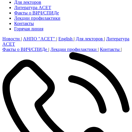
Для лекторов
Литература ACET
Факты о ВИЧ/СПИДе
Лекции профилактики
Контакты
Горячая линия
Новости
|
АНПО "ACET"
|
English
|
Для лекторов
|
Литература
ACET
Факты о ВИЧ/СПИДе
|
Лекции профилактики
|
Контакты
|