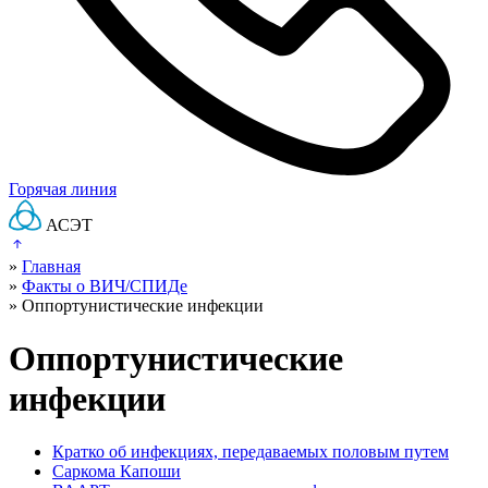
Горячая линия
АСЭТ
»
Главная
»
Факты о ВИЧ/СПИДе
»
Оппортунистические инфекции
Оппортунистические
инфекции
Кратко об инфекциях, передаваемых половым путем
Саркома Капоши