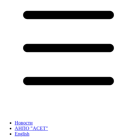
Новости
АНПО "ACET"
English