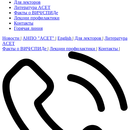
Для лекторов
Литература ACET
Факты о ВИЧ/СПИДе
Лекции профилактики
Контакты
Горячая линия
Новости
|
АНПО "ACET"
|
English
|
Для лекторов
|
Литература
ACET
Факты о ВИЧ/СПИДе
|
Лекции профилактики
|
Контакты
|