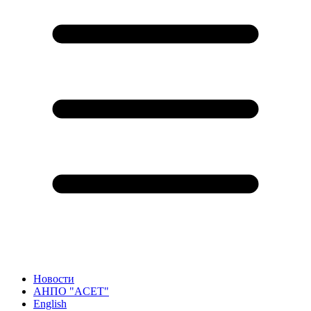
Новости
АНПО "ACET"
English