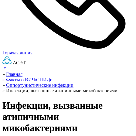
Горячая линия
АСЭТ
»
Главная
»
Факты о ВИЧ/СПИДе
»
Оппортунистические инфекции
»
Инфекции, вызванные атипичными микобактериями
Инфекции, вызванные
атипичными
микобактериями