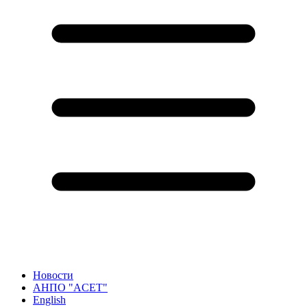
Новости
АНПО "ACET"
English