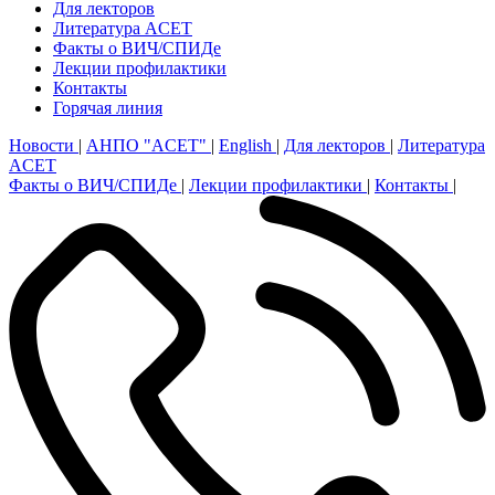
Для лекторов
Литература ACET
Факты о ВИЧ/СПИДе
Лекции профилактики
Контакты
Горячая линия
Новости
|
АНПО "ACET"
|
English
|
Для лекторов
|
Литература
ACET
Факты о ВИЧ/СПИДе
|
Лекции профилактики
|
Контакты
|