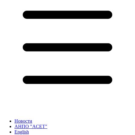
Новости
АНПО "ACET"
English