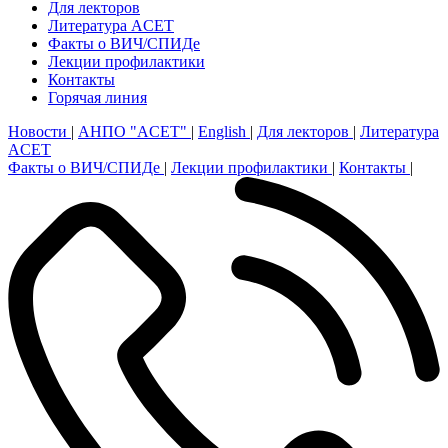
Для лекторов
Литература ACET
Факты о ВИЧ/СПИДе
Лекции профилактики
Контакты
Горячая линия
Новости
|
АНПО "ACET"
|
English
|
Для лекторов
|
Литература
ACET
Факты о ВИЧ/СПИДе
|
Лекции профилактики
|
Контакты
|