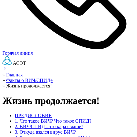
Горячая линия
АСЭТ
»
Главная
»
Факты о ВИЧ/СПИДе
»
Жизнь продолжается!
Жизнь продолжается!
ПРЕДИСЛОВИЕ
1. Что такое ВИЧ? Что такое СПИД?
2. ВИЧ/СПИД - это кара свыше?
3. Откуда взялся вирус ВИЧ?