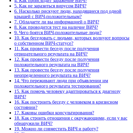
4. Как происходит заражение ВИЧ?
5. Как не заразиться вирусом ВИЧ?
6. Насколько рискуют люди, находящиеся под одной
крышей с ВИЧ-положительным?
7. Обладаете ли вы информацией о ВИЧ?
8. Как проводится тест на наличие ВИЧ?
9. Чего боятся ВИЧ-положительные люди?
10. Как беседовать с людьми, которых волнуют вопросы
о собственном ВИЧ-статусе?
11. Как провести беседу после получения
отрицательного результата на ВИЧ?
12. Как провести беседу после получения
положительного результата на ВИЧ?
13. Как провести беседу после получения
неопределенного результата на ВИЧ?
14. Что переживают люди при объявлении им
положительного результата тестирования?
15. Как помочь человеку адаптироваться к диагнозу
ВИЧ?
16. Как построить беседу с человеком в кризисном
состоянии?
17. Каковы ошибки консультирования?
18. Как строить отношения с окружающими, если у вас
обнаружили ВИЧ?
19. Можно ли совместить ВИЧ и работу?