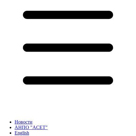
Новости
АНПО "ACET"
English