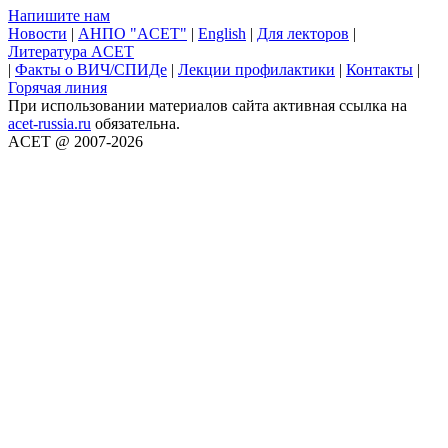
Напишите нам
Новости
|
АНПО "ACET"
|
English
|
Для лекторов
|
Литература ACET
|
Факты о ВИЧ/СПИДе
|
Лекции профилактики
|
Контакты
|
Горячая линия
При использовании материалов сайта активная ссылка на
acet-russia.ru
обязательна.
ACET @ 2007-2026