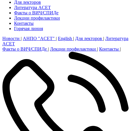
Для лекторов
Литература ACET
Факты о ВИЧ/СПИДе
Лекции профилактики
Контакты
Горячая линия
Новости
|
АНПО "ACET"
|
English
|
Для лекторов
|
Литература
ACET
Факты о ВИЧ/СПИДе
|
Лекции профилактики
|
Контакты
|