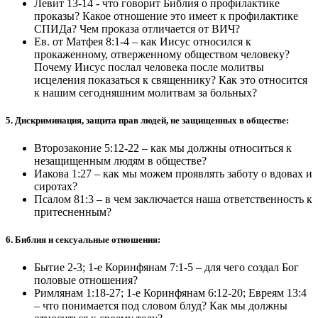
Левит 13-14 - что говорит Библия о профилактике
проказы? Какое отношение это имеет к профилактике
СПИДа? Чем проказа отличается от ВИЧ?
Ев. от Матфея 8:1-4 – как Иисус относился к
прокаженному, отверженному обществом человеку?
Почему Иисус послал человека после молитвы
исцеления показаться к священнику? Как это относится
к нашим сегодняшним молитвам за больных?
5. Дискриминация, защита прав людей, не защищенных в обществе:
Второзаконие 5:12-22 – как мы должны относиться к
незащищенным людям в обществе?
Иакова 1:27 – как мы можем проявлять заботу о вдовах и
сиротах?
Псалом 81:3 – в чем заключается наша ответственность к
притесненным?
6. Библия и сексуальные отношения:
Бытие 2-3; 1-е Коринфянам 7:1-5 – для чего создал Бог
половые отношения?
Римлянам 1:18-27; 1-е Коринфянам 6:12-20; Евреям 13:4
– что понимается под словом блуд? Как мы должны