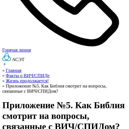
Горячая линия
АСЭТ
»
Главная
»
Факты о ВИЧ/СПИДе
»
Жизнь продолжается!
»
Приложение №5. Как Библия смотрит на вопросы,
связанные с ВИЧ/СПИДом?
Приложение №5. Как Библия
смотрит на вопросы,
связанные с ВИЧ/СПИДом?