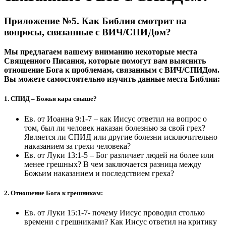
Приложение №5. Как Библия смотрит на
вопросы, связанные с ВИЧ/СПИДом?
Мы предлагаем вашему вниманию некоторые места
Священного Писания, которые помогут вам выяснить
отношение Бога к проблемам, связанным с ВИЧ/СПИДом.
Вы можете самостоятельно изучить данные места Библии:
1. СПИД – Божья кара свыше?
Ев. от Иоанна 9:1-7 – как Иисус ответил на вопрос о
том, был ли человек наказан болезнью за свой грех?
Является ли СПИД или другие болезни исключительно
наказанием за грехи человека?
Ев. от Луки 13:1-5 – Бог различает людей на более или
менее грешных? В чем заключается разница между
Божьим наказанием и последствием греха?
2. Отношение Бога к грешникам:
Ев. от Луки 15:1-7- почему Иисус проводил столько
времени с грешниками? Как Иисус ответил на критику