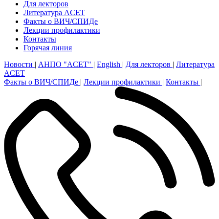
Для лекторов
Литература ACET
Факты о ВИЧ/СПИДе
Лекции профилактики
Контакты
Горячая линия
Новости
|
АНПО "ACET"
|
English
|
Для лекторов
|
Литература
ACET
Факты о ВИЧ/СПИДе
|
Лекции профилактики
|
Контакты
|