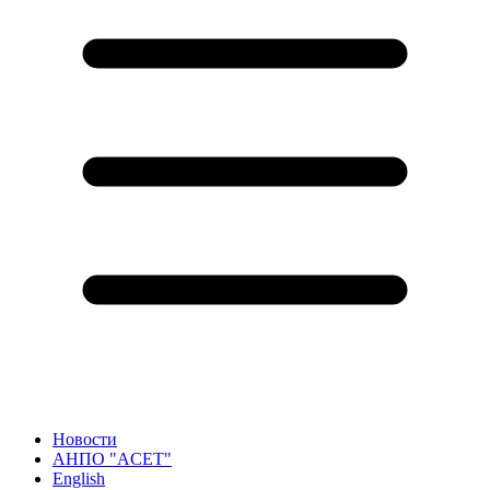
Новости
АНПО "ACET"
English