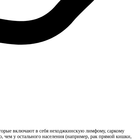
торые включают в себя неходжкинскую лимфому, саркому
о, чем у остального населения (например, рак прямой кишки,