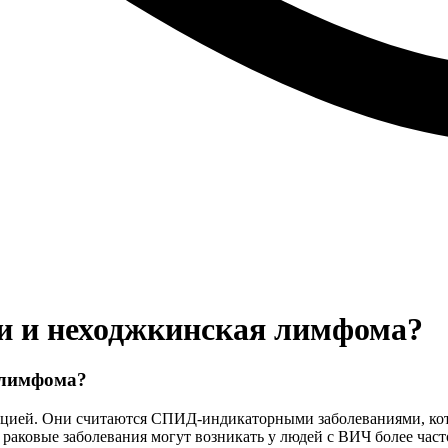
и и неходжкинская лимфома?
 лимфома?
кцией. Они считаются СПИД-индикаторными заболеваниями, ко
 раковые заболевания могут возникать у людей с ВИЧ более част