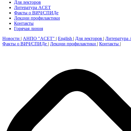
Для лекторов
Литература ACET
Факты о ВИЧ/СПИДе
Лекции профилактики
Контакты
Горячая линия
Новости
|
АНПО "ACET"
|
English
|
Для лекторов
|
Литература
Факты о ВИЧ/СПИДе
|
Лекции профилактики
|
Контакты
|