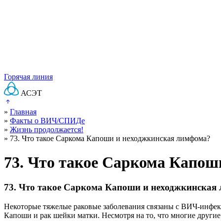
Горячая линия
АСЭТ
»
Главная
»
Факты о ВИЧ/СПИДе
»
Жизнь продолжается!
»
73. Что такое Саркома Капоши и неходжкинская лимфома?
73. Что такое Саркома Капош
73. Что такое Саркома Капоши и неходжкинская
Некоторые тяжелые раковые заболевания связаны с ВИЧ-инфе
Капоши и рак шейки матки. Несмотря на то, что многие другие