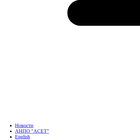
Новости
АНПО "ACET"
English