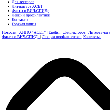
Для лекторов
Литература ACET
Факты о ВИЧ/СПИДе
Лекции профилактики
Контакты
Горячая линия
Новости
|
АНПО "ACET"
|
English
|
Для лекторов
|
Литература
Факты о ВИЧ/СПИДе
|
Лекции профилактики
|
Контакты
|