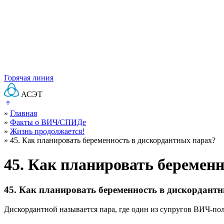
Горячая линия
АСЭТ
»
Главная
»
Факты о ВИЧ/СПИДе
»
Жизнь продолжается!
»
45. Как планировать беременность в дискордантных парах?
45. Как планировать беремен
45. Как планировать беременность в дискордант
Дискордантной называется пара, где один из супругов ВИЧ-пол