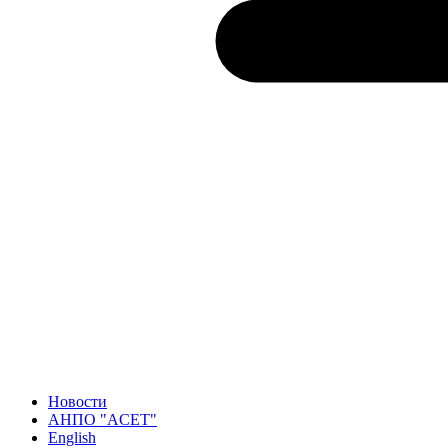
Новости
АНПО "ACET"
English