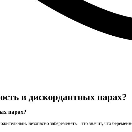
ность в дискордантных парах?
ных парах?
ожительный. Безопасно забеременеть – это значит, что беременн