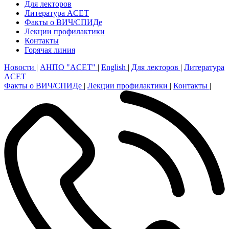
Для лекторов
Литература ACET
Факты о ВИЧ/СПИДе
Лекции профилактики
Контакты
Горячая линия
Новости
|
АНПО "ACET"
|
English
|
Для лекторов
|
Литература
ACET
Факты о ВИЧ/СПИДе
|
Лекции профилактики
|
Контакты
|