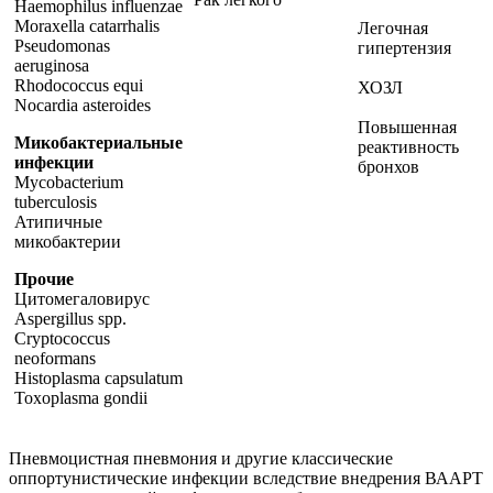
Haemophilus influenzae
Moraxella catarrhalis
Легочная
Pseudomonas
гипертензия
aeruginosa
Rhodococcus equi
ХОЗЛ
Nocardia asteroides
Повышенная
Микобактериальные
реактивность
инфекции
бронхов
Mycobacterium
tuberculosis
Атипичные
микобактерии
Прочие
Цитомегаловирус
Aspergillus spp.
Cryptococcus
neoformans
Histoplasma capsulatum
Toxoplasma gondii
Пневмоцистная пневмония и другие классические
оппортунистические инфекции вследствие внедрения ВААРТ