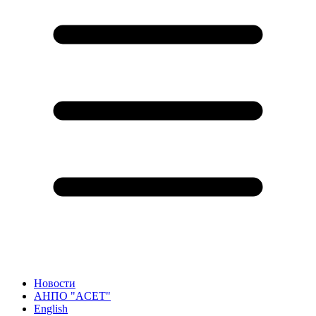
Новости
АНПО "ACET"
English