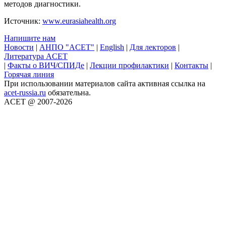
методов диагностики.
Источник:
www.eurasiahealth.org
Напишите нам
Новости
|
АНПО "ACET"
|
English
|
Для лекторов
|
Литература ACET
|
Факты о ВИЧ/СПИДе
|
Лекции профилактики
|
Контакты
|
Горячая линия
При использовании материалов сайта активная ссылка на
acet-russia.ru
обязательна.
ACET @ 2007-2026