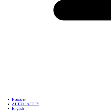
Новости
АНПО "ACET"
English