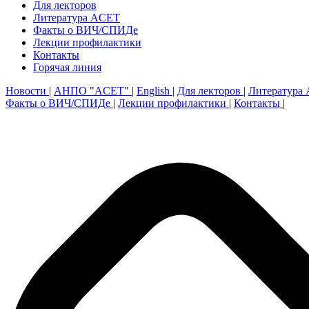
Для лекторов
Литература ACET
Факты о ВИЧ/СПИДе
Лекции профилактики
Контакты
Горячая линия
Новости
|
АНПО "ACET"
|
English
|
Для лекторов
|
Литература
Факты о ВИЧ/СПИДе
|
Лекции профилактики
|
Контакты
|