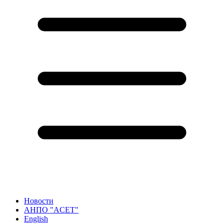
Новости
АНПО "ACET"
English