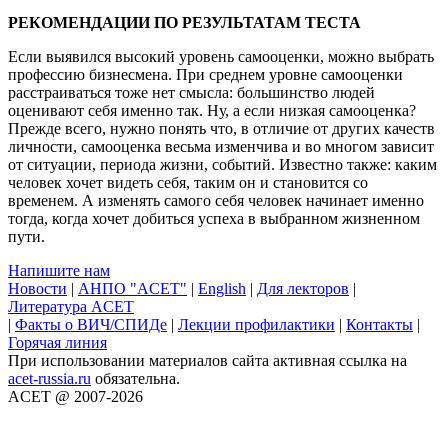
РЕКОМЕНДАЦИИ ПО РЕЗУЛЬТАТАМ ТЕСТА
Если выявился высокий уровень самооценки, можно выбрать
профессию бизнесмена. При среднем уровне самооценки
расстраиваться тоже нет смысла: большинство людей
оценивают себя именно так. Ну, а если низкая самооценка?
Прежде всего, нужно понять что, в отличие от других качеств
личности, самооценка весьма изменчива и во многом зависит
от ситуации, периода жизни, событий. Известно также: каким
человек хочет видеть себя, таким он и становится со
временем. А изменять самого себя человек начинает именно
тогда, когда хочет добиться успеха в выбранном жизненном
пути.
Напишите нам
Новости
|
АНПО "ACET"
|
English
|
Для лекторов
|
Литература ACET
|
Факты о ВИЧ/СПИДе
|
Лекции профилактики
|
Контакты
|
Горячая линия
При использовании материалов сайта активная ссылка на
acet-russia.ru
обязательна.
ACET @ 2007-2026