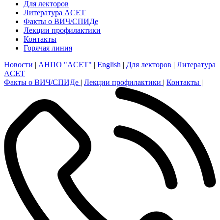
Для лекторов
Литература ACET
Факты о ВИЧ/СПИДе
Лекции профилактики
Контакты
Горячая линия
Новости
|
АНПО "ACET"
|
English
|
Для лекторов
|
Литература
ACET
Факты о ВИЧ/СПИДе
|
Лекции профилактики
|
Контакты
|