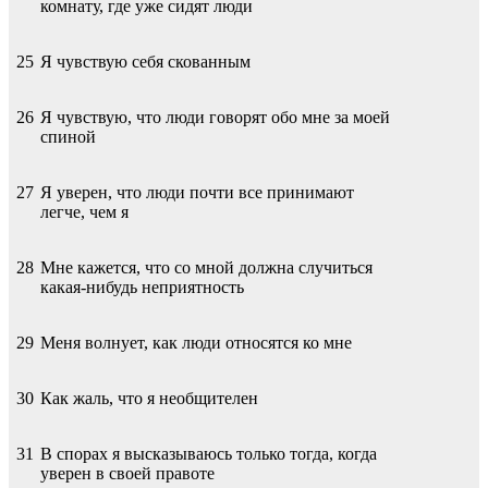
комнату, где уже сидят люди
25
Я чувствую себя скованным
26
Я чувствую, что люди говорят обо мне за моей
спиной
27
Я уверен, что люди почти все принимают
легче, чем я
28
Мне кажется, что со мной должна случиться
какая-нибудь неприятность
29
Меня волнует, как люди относятся ко мне
30
Как жаль, что я необщителен
31
В спорах я высказываюсь только тогда, когда
уверен в своей правоте