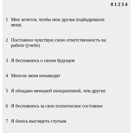
0 1 2 3 4
1
Мне хочется, чтобы мои друзья подбадривали
меня.
2
Постоянно чувствую свою ответственность на
работе (учебе)
3
Я беспокоюсь о своем будущем
4
Многие меня ненавидят
5
Я обладаю меньшей инициативой, чем другие
6
Я беспокоюсь за свое психическое состояние
7
Я боюсь выглядеть глупым