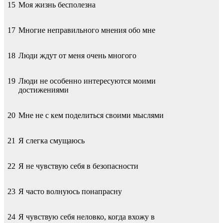
15
Моя жизнь бесполезна
17
Многие неправильного мнения обо мне
18
Люди ждут от меня очень многого
19
Люди не особенно интересуются моими
достижениями
20
Мне не с кем поделиться своими мыслями
21
Я слегка смущаюсь
22
Я не чувствую себя в безопасности
23
Я часто волнуюсь понапрасну
24
Я чувствую себя неловко, когда вхожу в