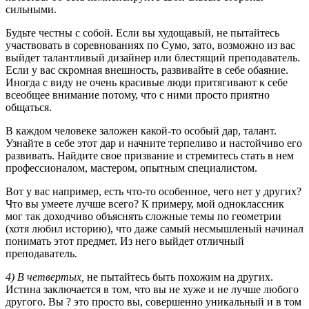
сильными.
Будьте честны с собой. Если вы худощавый, не пытайтесь
участвовать в соревнованиях по Сумо, зато, возможно из вас
выйдет талантливый дизайнер или блестящий преподаватель.
Если у вас скромная внешность, развивайте в себе обаяние.
Иногда с виду не очень красивые люди притягивают к себе
всеобщее внимание потому, что с ними просто приятно
общаться.
В каждом человеке заложен какой-то особый дар, талант.
Узнайте в себе этот дар и начните терпеливо и настойчиво его
развивать. Найдите свое призвание и стремитесь стать в нем
профессионалом, мастером, опытным специалистом.
Вот у вас например, есть что-то особенное, чего нет у других?
Что вы умеете лучше всего? К примеру, мой одноклассник
мог так доходчиво объяснять сложные темы по геометрии
(хотя любил историю), что даже самый несмышленый начинал
понимать этот предмет. Из него выйдет отличный
преподаватель.
4) В четвертых,
не пытайтесь быть похожим на других.
Истина заключается в том, что вы не хуже и не лучше любого
другого. Вы ? это просто вы, совершенно уникальный и в том