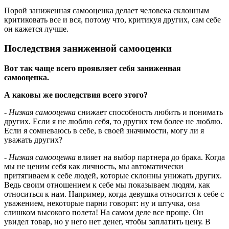
Порой заниженная самооценка делает человека склонным
критиковать все и вся, потому что, критикуя других, сам себе
он кажется лучше.
Последствия заниженной самооценки
Вот так чаще всего проявляет себя заниженная
самооценка.
А каковы же последствия всего этого?
- Низкая самооценка
снижает способность любить и понимать
других. Если я не люблю себя, то других тем более не люблю.
Если я сомневаюсь в себе, в своей значимости, могу ли я
уважать других?
- Низкая самооценка
влияет на выбор партнера до брака. Когда
мы не ценим себя как личность, мы автоматически
притягиваем к себе людей, которые склонны унижать других.
Ведь своим отношением к себе мы показываем людям, как
относиться к нам. Например, когда девушка относится к себе с
уважением, некоторые парни говорят: ну и штучка, она
слишком высокого полета! На самом деле все проще. Он
увидел товар, но у него нет денег, чтобы заплатить цену. В