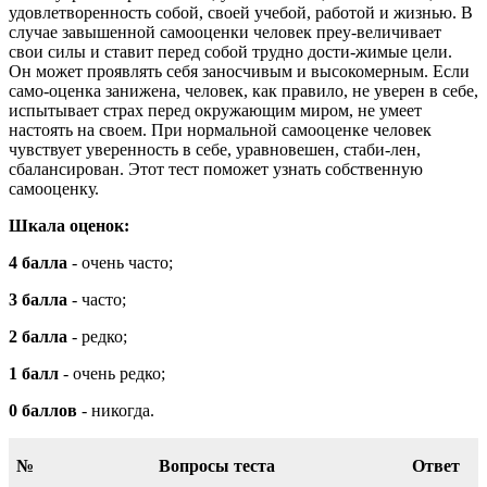
удовлетворенность собой, своей учебой, работой и жизнью. В
случае завышенной самооценки человек преу-величивает
свои силы и ставит перед собой трудно дости-жимые цели.
Он может проявлять себя заносчивым и высокомерным. Если
само-оценка занижена, человек, как правило, не уверен в себе,
испытывает страх перед окружающим миром, не умеет
настоять на своем. При нормальной самооценке человек
чувствует уверенность в себе, уравновешен, стаби-лен,
сбалансирован. Этот тест поможет узнать собственную
самооценку.
Шкала оценок:
4 балла
- очень часто;
3 балла
- часто;
2 балла
- редко;
1 балл
- очень редко;
0 баллов
- никогда.
№
Вопросы теста
Ответ