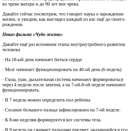
во чреве матери и до 90 лет вне чрева.
Давайте сейчас посмотрим, что говорит наука о зарождении
жизни, и увидим, как выглядел каждый из нас ещё до своего
рождения.
Показ фильма «Чудо жизни»
Давайте ещё раз вспомним этапы внутриутробного развития
человека
· На 18-ый день начинает биться сердце
· Мозг начинает функционировать на 40-ой день (6 недель)
· Глаза, уши, дыхательная система начинают формироваться
через 4 недели после зачатия, а на 7-ой-8-ой неделе начинают
функционировать.
· В 7 недель можно определить пол ребенка
· Сосание большого пальца зафиксировано на 7-ой неделе.
· К 8-ми неделям формируются все системы тела.
· В 9 недель он сжимает пальцами предмет, оказавшийся в его