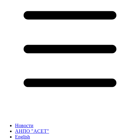
Новости
АНПО "ACET"
English