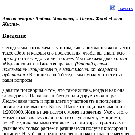
скачать
Автор лекции: Любовь Макарова, г. Пермь. Фонд «Свет
Жизни».
Введение
Сегодня мы расскажем вам о том, как зарождается жизнь, что
такое аборт и каковы его последствия, чтобы вы знали всю
правду об этом «до», а не «после». Мы покажем два фильма
«Чудо жизни» и «Тяжелая правда»
(Второй фильм
показывать избирательно, в зависимости от возраста
аудитории.)
В конце нашей беседы мы сможем ответить на
ваши вопросы.
Давайте поговорим о том, что такое жизнь, когда и как она
зарождается. Наша жизнь бесценна и даруется один раз.
Людям дана честь и привилегия участвовать в появлении
новой жизни вместе с Богом. Шанс что родишься именно ты
1:2000000. Жизнь начинается с момента зачатия. Уже с этого
момента мы являемся личностью с чувствами, эмоциями,
волей, с уникальными отличительными характеристиками,
дальше мы только растем и развиваемся получая кислород и
питание. Нам было предопределено прожить около 9 месяцев