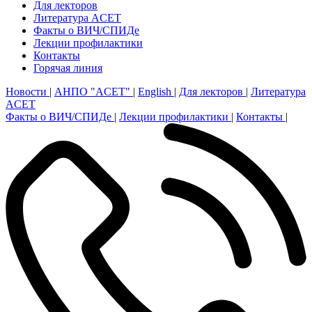
Для лекторов
Литература ACET
Факты о ВИЧ/СПИДе
Лекции профилактики
Контакты
Горячая линия
Новости
|
АНПО "ACET"
|
English
|
Для лекторов
|
Литература
ACET
Факты о ВИЧ/СПИДе
|
Лекции профилактики
|
Контакты
|