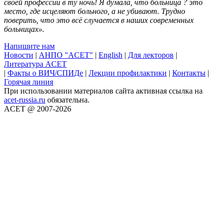
своей профессии в ту ночь! Я думала, что больница ? это
место, где исцеляют больного, а не убивают. Трудно
поверить, что это всё случается в наших современных
больницах».
Напишите нам
Новости
|
АНПО "ACET"
|
English
|
Для лекторов
|
Литература ACET
|
Факты о ВИЧ/СПИДе
|
Лекции профилактики
|
Контакты
|
Горячая линия
При использовании материалов сайта активная ссылка на
acet-russia.ru
обязательна.
ACET @ 2007-2026