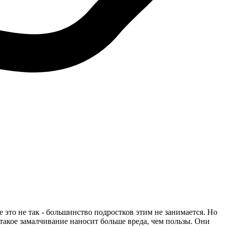
 это не так - большинство подростков этим не занимается. Но
такое замалчивание наносит больше вреда, чем пользы. Они