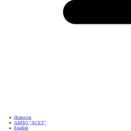
Новости
АНПО "ACET"
English