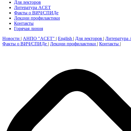
Для лекторов
Литература ACET
Факты о ВИЧ/СПИДе
Лекции профилактики
Контакты
Горячая линия
Новости
|
АНПО "ACET"
|
English
|
Для лекторов
|
Литература
Факты о ВИЧ/СПИДе
|
Лекции профилактики
|
Контакты
|