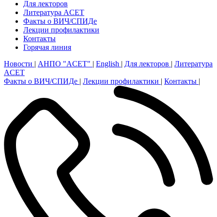
Для лекторов
Литература ACET
Факты о ВИЧ/СПИДе
Лекции профилактики
Контакты
Горячая линия
Новости
|
АНПО "ACET"
|
English
|
Для лекторов
|
Литература
ACET
Факты о ВИЧ/СПИДе
|
Лекции профилактики
|
Контакты
|