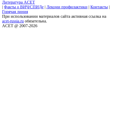
Литература ACET
|
Факты о ВИЧ/СПИДе
|
Лекции профилактики
|
Контакты
|
Горячая линия
При использовании материалов сайта активная ссылка на
acet-russia.ru
обязательна.
ACET @ 2007-2026