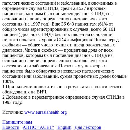
патологических состояний и заболеваний, включенных в
определение случая СПИДа, среди 23 527 взрослых
пациентов, которым был поставлен диагноз СПИДа на
основании наличия определенного патологического
состояния (на 1997 год). Еще 36 643 пациентам (61% от
общего числа зарегистрированных случаев, всего 60 161
пациент) диагноз СПИДа был поставлен на основании
низкого показателя уровня CD4 лимфоцитов. Числа перед
скобками — общее число точных и предположительных
диагнозов. Числа в скобках — процентная доля от всех
пациентов, которым был поставлен диагноз СПИДа на
основании наличия определенного патологического
состояния или заболевания. Поскольку у некоторых
пациентов было обнаружено несколько патологических
состояний или заболеваний, сумма процентных долей больше
100%.
1 При наличии положительного результата серологического
обследования на ВИЧ.
2 Добавлено в пересмотренное определение случая СПИДа в
1993 году.
Источник:
www.eurasiahealth.org
Напишите нам
Новости
|
АНПО "ACET"
|
English
|
Для лекторов
|