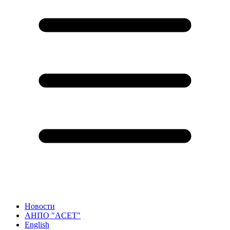
Новости
АНПО "ACET"
English